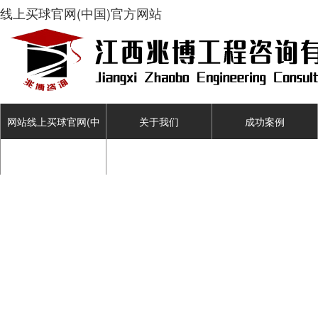
线上买球官网(中国)官方网站
网站线上买球官网(中
关于我们
成功案例
国)官方网站