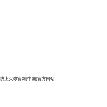
线上买球官网(中国)官方网站