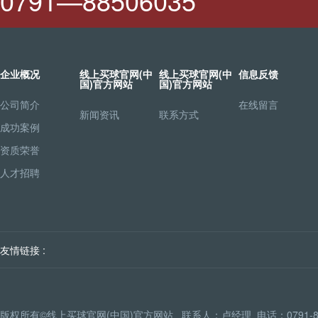
0791—88506035
企业概况
线上买球官网(中
线上买球官网(中
信息反馈
国)官方网站
国)官方网站
公司简介
在线留言
新闻资讯
联系方式
成功案例
资质荣誉
人才招聘
友情链接 :
版权所有©线上买球官网(中国)官方网站 联系人：卢经理 电话：0791-8