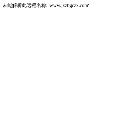
未能解析此远程名称: 'www.jxzbgczx.com'