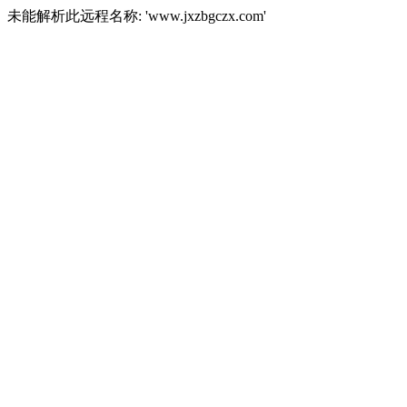
未能解析此远程名称: 'www.jxzbgczx.com'