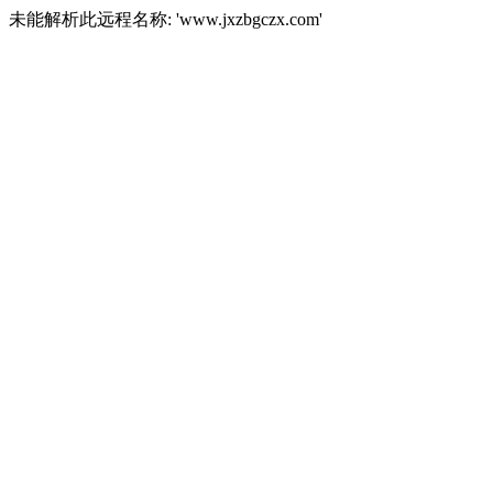
未能解析此远程名称: 'www.jxzbgczx.com'