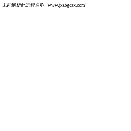
未能解析此远程名称: 'www.jxzbgczx.com'